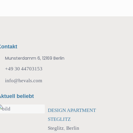
Kontakt
Munsterdamm 6, 12169 Berlin
+49 30 44703153
info@hevals.com
ktuell beliebt
DESIGN APARTMENT
STEGLITZ
Steglitz
Berlin
,