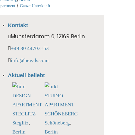
/
partment
Ganze Unterkunft
Kontakt
Munsterdamm 6, 12169 Berlin
+49 30 44703153
info@hevals.com
Aktuell beliebt
DESIGN
STUDIO
APARTMENT
APARTMENT
STEGLITZ
SCHÖNEBERG
Steglitz
,
Schöneberg
,
Berlin
Berlin