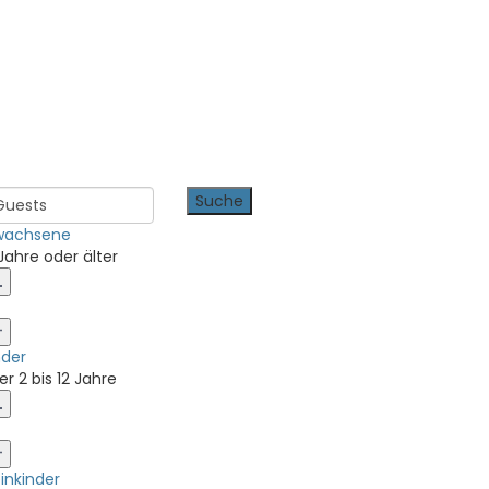
Guests
wachsene
 Jahre oder älter
nder
er 2 bis 12 Jahre
einkinder