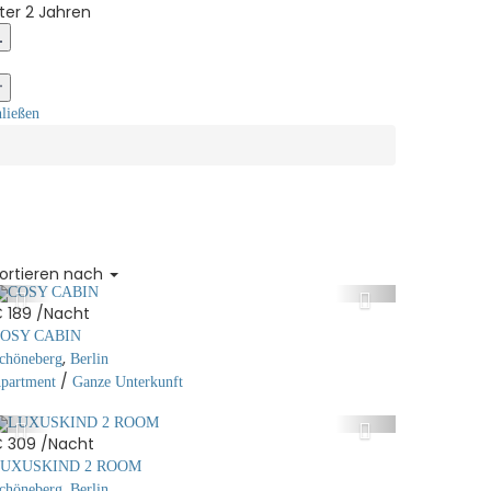
ter 2 Jahren
ließen
ortieren nach
 189
/Nacht
OSY CABIN
,
chöneberg
Berlin
/
partment
Ganze Unterkunft
 309
/Nacht
UXUSKIND 2 ROOM
,
chöneberg
Berlin