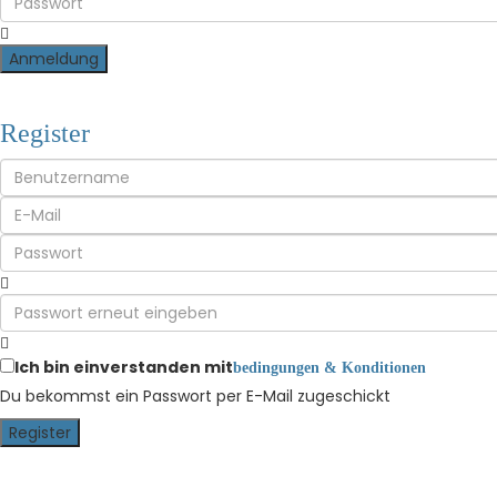
Anmeldung
Register
Ich bin einverstanden mit
bedingungen & Konditionen
Du bekommst ein Passwort per E-Mail zugeschickt
Register