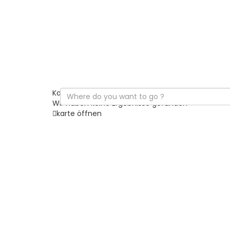
Karten laden
Wir haben keine Ergebnisse gefunden
karte öffnen