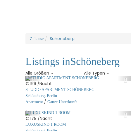
Schöneberg
Zuhause
Listings inSchöneberg
Alle Größen
Alle Typen
€ 159
/Nacht
STUDIO APARTMENT SCHÖNEBERG
,
Schöneberg
Berlin
/
Apartment
Ganze Unterkunft
€ 179
/Nacht
LUXUSKIND 1 ROOM
,
Schöneberg
Berlin