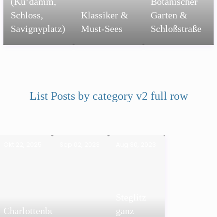
(Ku’damm,
Botanischer
Schloss,
Klassiker &
Garten &
Savignyplatz)
Must-Sees
Schloßstraße
List Posts by category v2 full row
Okt 22, 2025
Sep 02, 2023
Aug 30, 2023
Steglitz
Charlottenburg
ganz