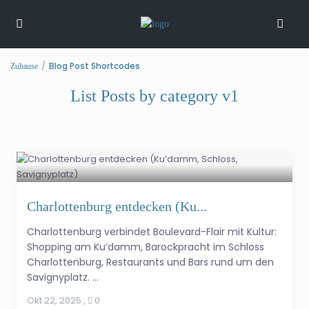
Blog Post Shortcodes
Zuhause
List Posts by category v1
Charlottenburg entdecken (Ku...
Charlottenburg verbindet Boulevard-Flair mit Kultur:
Shopping am Ku’damm, Barockpracht im Schloss
Charlottenburg, Restaurants und Bars rund um den
Savignyplatz. ...
Okt 22, 2025
,
0