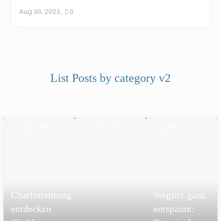
Aug 30, 2023
,
0
List Posts by category v2
Okt 22, 2025
Sep 02, 2023
Aug 30, 2023
Charlottenburg
Steglitz ganz
entdecken
entspannt: