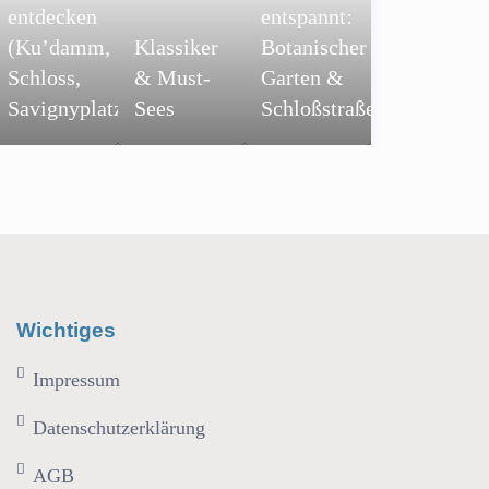
entdecken
entspannt:
(Ku’damm,
Klassiker
Botanischer
Schloss,
& Must-
Garten &
Savignyplatz)
Sees
Schloßstraße
Wichtiges
Impressum
Datenschutzerklärung
AGB